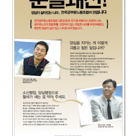
부설기관
업무