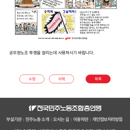
공무원노조 투쟁을 알리는데 사용하시기 바랍니다.
수정
삭제
목록
부설기관
민주노총 소개
오시는 길
이용약관
개인정보처리방침