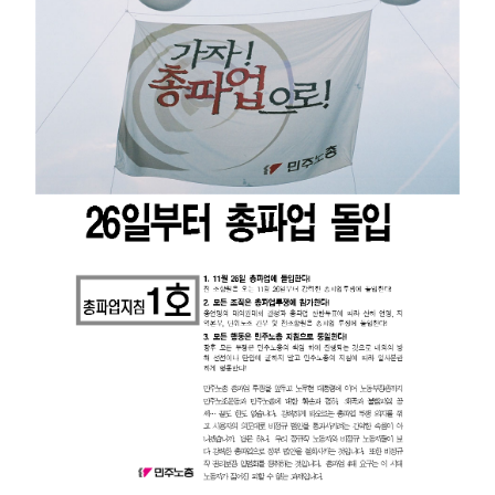
부설기관
업무