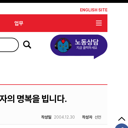
*
ENGLISH SITE
업무
노동상담
지금 클릭하세요
자의 명복을 빕니다.
작성일
2004.12.30
작성자
선전