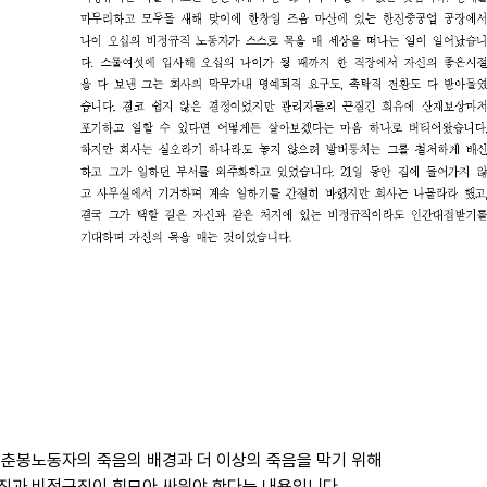
김춘봉노동자의 죽음의 배경과 더 이상의 죽음을 막기 위해
직과 비정규직이 힘모아 싸워야 한다는 내용입니다.