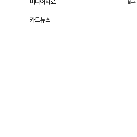
미디어자료
첨부
카드뉴스