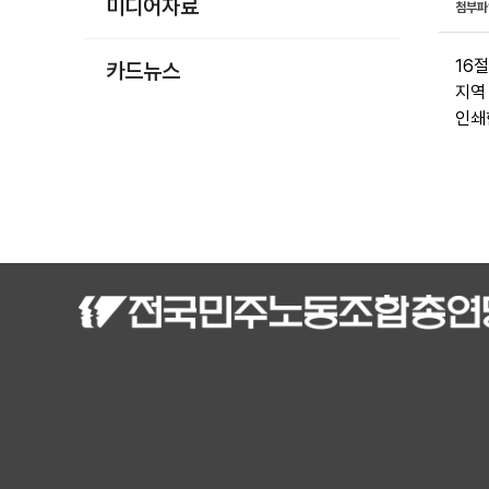
미디어자료
첨부
16
카드뉴스
지역
인쇄