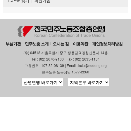
ID/PW 찾기
회원가입
부설기관
민주노총 소개
오시는 길
이용약관
개인정보처리방침
(우) 04518 서울특별시 중구 정동길 3 경향신문사 14층
Tel : (02) 2670-9100 | Fax : (02) 2635-1134
고유번호 : 107-82-08139 | Email : kctu@nodong.org
민주노총 노동상담 1577-2260