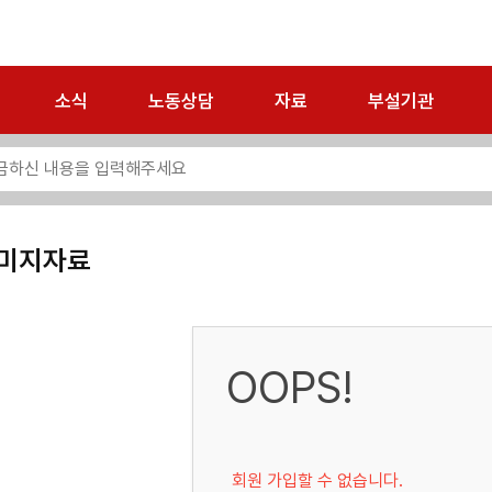
소식
노동상담
자료
부설기관
미지자료
OOPS!
회원 가입할 수 없습니다.