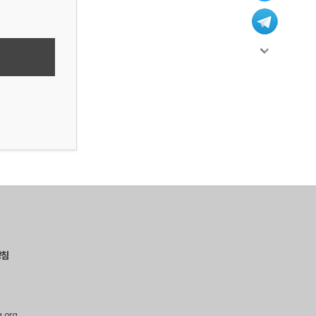
방침
g.org