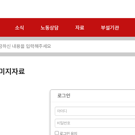
소식
노동상담
자료
부설기관
미지자료
로그인
로그인 유지