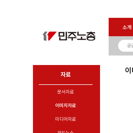
마이페이지
소개
<
소개
소식
노동상담
자료
이
- 문서자료
자료
- 이미지자료
문서자료
- 미디어자료
- 카드뉴스
이미지자료
부설기관
미디어자료
업무
카드뉴스