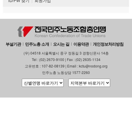
ID/PW 찾기
회원가입
부설기관
민주노총 소개
오시는 길
이용약관
개인정보처리방침
(우) 04518 서울특별시 중구 정동길 3 경향신문사 14층
Tel : (02) 2670-9100 | Fax : (02) 2635-1134
고유번호 : 107-82-08139 | Email : kctu@nodong.org
민주노총 노동상담 1577-2260