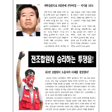
부설기관
업무