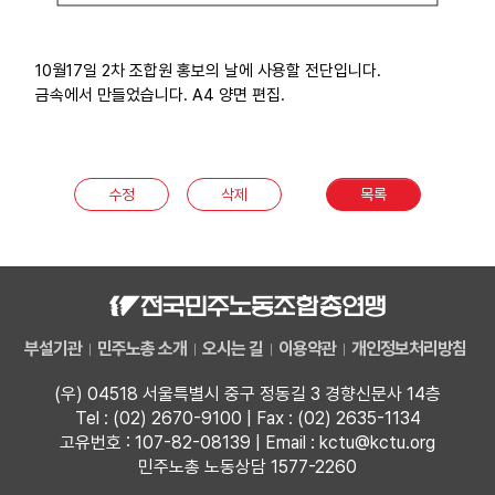
10월17일 2차 조합원 홍보의 날에 사용할 전단입니다.
금속에서 만들었습니다. A4 양면 편집.
수정
삭제
목록
부설기관
민주노총 소개
오시는 길
이용약관
개인정보처리방침
(우) 04518 서울특별시 중구 정동길 3 경향신문사 14층
Tel : (02) 2670-9100 | Fax : (02) 2635-1134
고유번호 : 107-82-08139 | Email : kctu@kctu.org
민주노총 노동상담 1577-2260