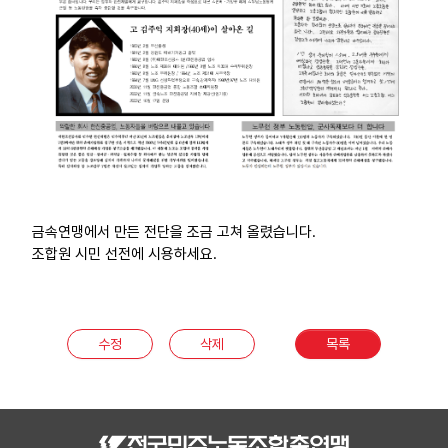
부설기관
업무
금속연맹에서 만든 전단을 조금 고쳐 올렸습니다.
조합원 시민 선전에 시용하세요.
수정
삭제
목록