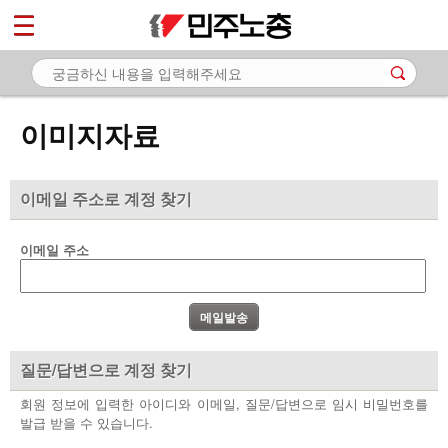
*
마이페이지
소개
<
소식
이미지자료
노동상담
자료
이메일 주소로 계정 찾기
- 문서자료
이메일 주소
- 이미지자료
- 미디어자료
- 카드뉴스
질문/답변으로 계정 찾기
부설기관
회원 정보에 입력한 아이디와 이메일, 질문/답변으로 임시 비밀번호를
발급 받을 수 있습니다.
업무