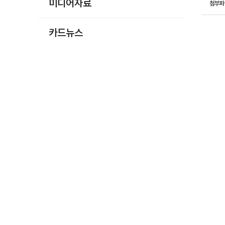
미디어자료
첨부
카드뉴스