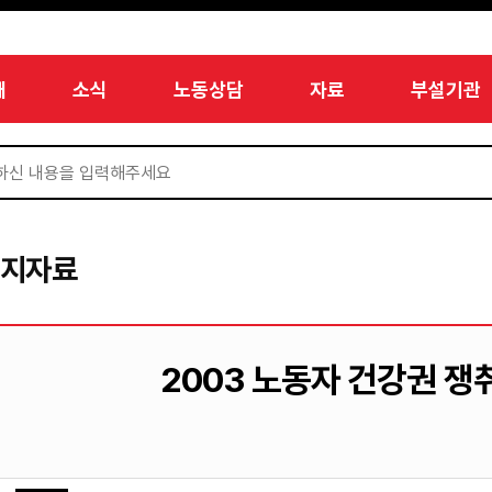
개
소식
노동상담
자료
부설기관
미지자료
2003 노동자 건강권 쟁