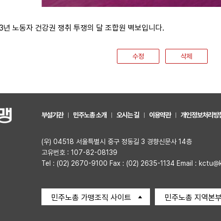
03년 노동자 건강권 쟁취 투쟁의 달 조합원 벽보입니다.
수정
삭제
부설기관
민주노총 소개
오시는 길
이용약관
개인정보처리방
(우) 04518 서울특별시 중구 정동길 3 경향신문사 14층
고유번호 : 107-82-08139
Tel : (02) 2670-9100 Fax : (02) 2635-1134 Email : kctu@
민주노총 가맹조직 사이트
민주노총 지역본부