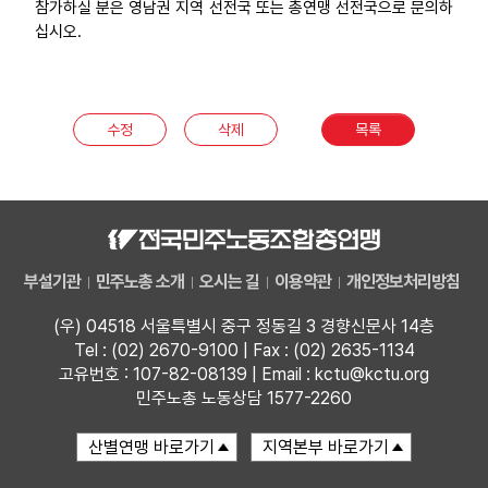
참가하실 분은 영남권 지역 선전국 또는 총연맹 선전국으로 문의하
부설기관
십시오.
업무
수정
삭제
목록
부설기관
민주노총 소개
오시는 길
이용약관
개인정보처리방침
(우) 04518 서울특별시 중구 정동길 3 경향신문사 14층
Tel : (02) 2670-9100 | Fax : (02) 2635-1134
고유번호 : 107-82-08139 | Email : kctu@kctu.org
민주노총 노동상담 1577-2260