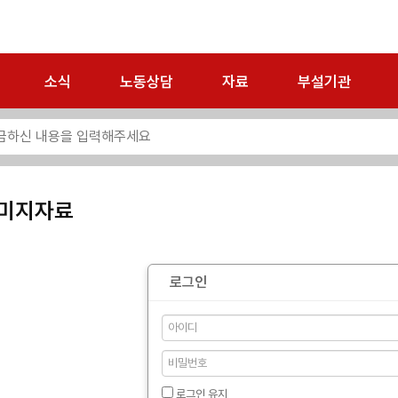
소식
노동상담
자료
부설기관
미지자료
로그인
로그인 유지