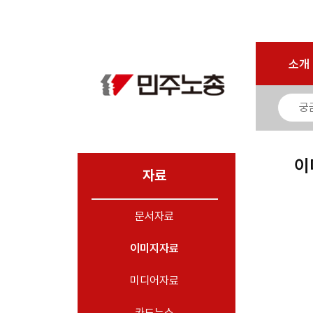
마이페이지
소개
<
소개
소식
노동상담
자료
이
- 문서자료
자료
- 이미지자료
문서자료
- 미디어자료
- 카드뉴스
이미지자료
부설기관
미디어자료
업무
카드뉴스