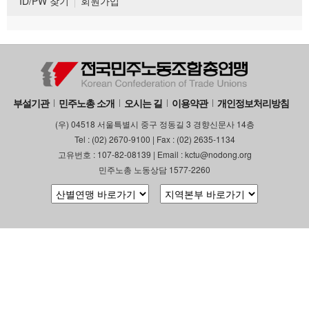
ID/PW 찾기
회원가입
부설기관
민주노총 소개
오시는 길
이용약관
개인정보처리방침
(우) 04518 서울특별시 중구 정동길 3 경향신문사 14층
Tel : (02) 2670-9100 | Fax : (02) 2635-1134
고유번호 : 107-82-08139 | Email : kctu@nodong.org
민주노총 노동상담 1577-2260