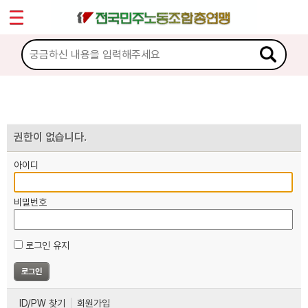
*
마이페이지
소개
<
소식
노동상담
권한이 없습니다.
아이디
자료
비밀번호
부설기관
로그인 유지
업무
ID/PW 찾기
회원가입