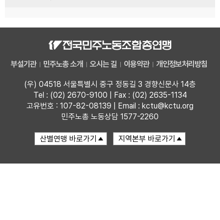
부설기관
민주노총 소개
오시는 길
이용약관
개인정보처리방침
(우) 04518 서울특별시 중구 정동길 3 경향신문사 14층
Tel : (02) 2670-9100 | Fax : (02) 2635-1134
고유번호 : 107-82-08139 | Email : kctu@kctu.org
민주노총 노동상담 1577-2260