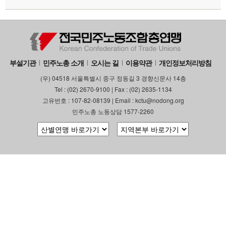
부설기관
민주노총 소개
오시는 길
이용약관
개인정보처리방침
(우) 04518 서울특별시 중구 정동길 3 경향신문사 14층
Tel : (02) 2670-9100 | Fax : (02) 2635-1134
고유번호 : 107-82-08139 | Email : kctu@nodong.org
민주노총 노동상담 1577-2260