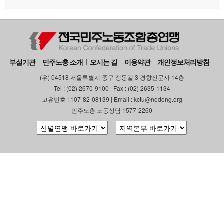
부설기관
민주노총 소개
오시는 길
이용약관
개인정보처리방침
(우) 04518 서울특별시 중구 정동길 3 경향신문사 14층
Tel : (02) 2670-9100 | Fax : (02) 2635-1134
고유번호 : 107-82-08139 | Email : kctu@nodong.org
민주노총 노동상담 1577-2260