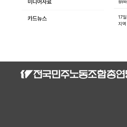
미디어자료
첨부
17
카드뉴스
지역