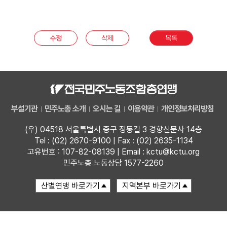
부설기관
수정
삭제
목록
업무
부설기관
민주노총 소개
오시는 길
이용약관
개인정보처리방침
(우) 04518 서울특별시 중구 정동길 3 경향신문사 14층
Tel : (02) 2670-9100 | Fax : (02) 2635-1134
고유번호 : 107-82-08139 | Email : kctu@kctu.org
민주노총 노동상담 1577-2260