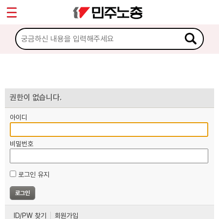
*
마이페이지
소개
<
소식
노동상담
권한이 없습니다.
아이디
자료
비밀번호
부설기관
로그인 유지
업무
ID/PW 찾기
회원가입