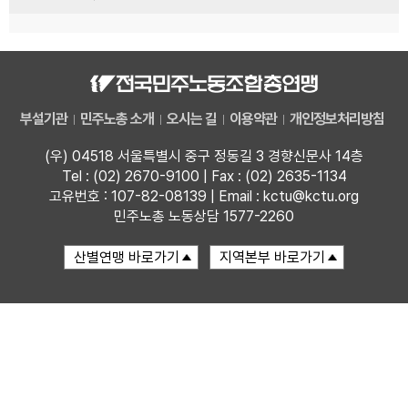
부설기관
민주노총 소개
오시는 길
이용약관
개인정보처리방침
(우) 04518 서울특별시 중구 정동길 3 경향신문사 14층
Tel : (02) 2670-9100 | Fax : (02) 2635-1134
고유번호 : 107-82-08139 | Email : kctu@kctu.org
민주노총 노동상담 1577-2260