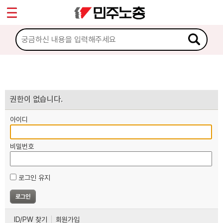
*
마이페이지
소개
<
소식
노동상담
권한이 없습니다.
아이디
자료
비밀번호
부설기관
로그인 유지
업무
ID/PW 찾기
회원가입