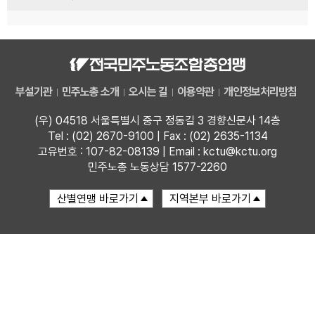
부설기관
민주노총 소개
오시는 길
이용약관
개인정보처리방침
(우) 04518 서울특별시 중구 정동길 3 경향신문사 14층
Tel : (02) 2670-9100 | Fax : (02) 2635-1134
고유번호 : 107-82-08139 | Email : kctu@kctu.org
민주노총 노동상담 1577-2260