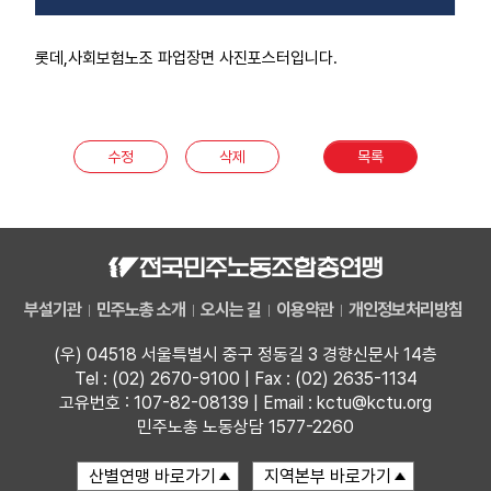
롯데,사회보험노조 파업장면 사진포스터입니다.
수정
삭제
목록
부설기관
민주노총 소개
오시는 길
이용약관
개인정보처리방침
(우) 04518 서울특별시 중구 정동길 3 경향신문사 14층
Tel : (02) 2670-9100 | Fax : (02) 2635-1134
고유번호 : 107-82-08139 | Email : kctu@kctu.org
민주노총 노동상담 1577-2260