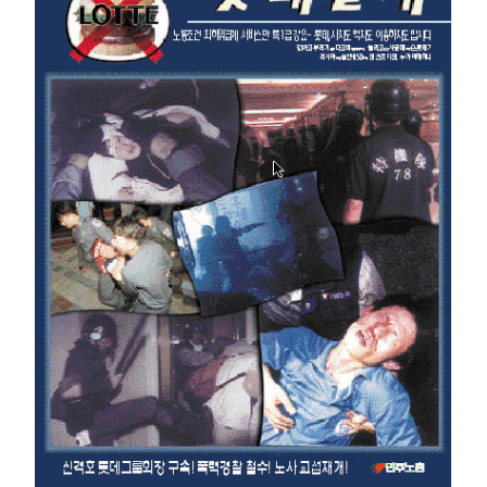
부설기관
업무