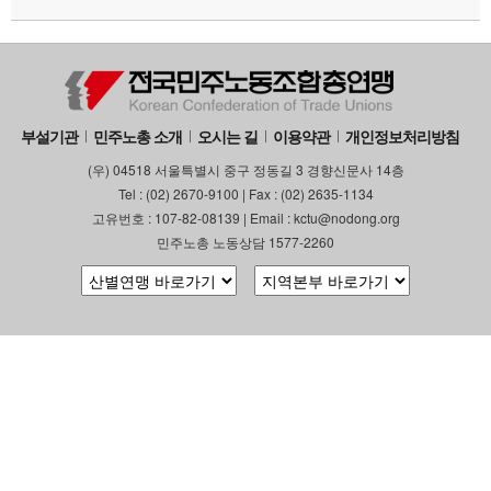
부설기관
민주노총 소개
오시는 길
이용약관
개인정보처리방침
(우) 04518 서울특별시 중구 정동길 3 경향신문사 14층
Tel : (02) 2670-9100 | Fax : (02) 2635-1134
고유번호 : 107-82-08139 | Email : kctu@nodong.org
민주노총 노동상담 1577-2260