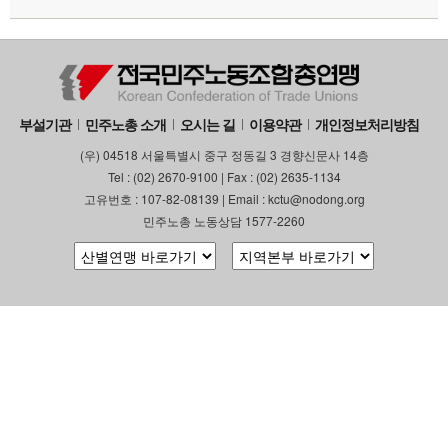
부설기관
민주노총 소개
오시는 길
이용약관
개인정보처리방침
(우) 04518 서울특별시 중구 정동길 3 경향신문사 14층
Tel : (02) 2670-9100 | Fax : (02) 2635-1134
고유번호 : 107-82-08139 | Email : kctu@nodong.org
민주노총 노동상담 1577-2260