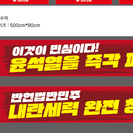
현수막
이즈 : 500cm*90cm