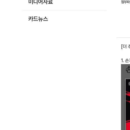
미디어자료
첨부
카드뉴스
[더
1. 