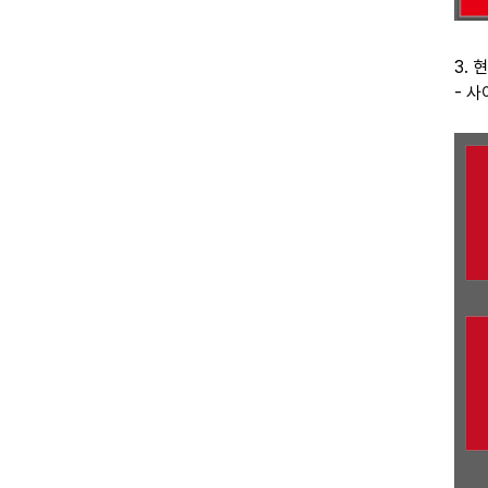
3. 
- 사