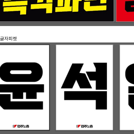
 한글자피켓