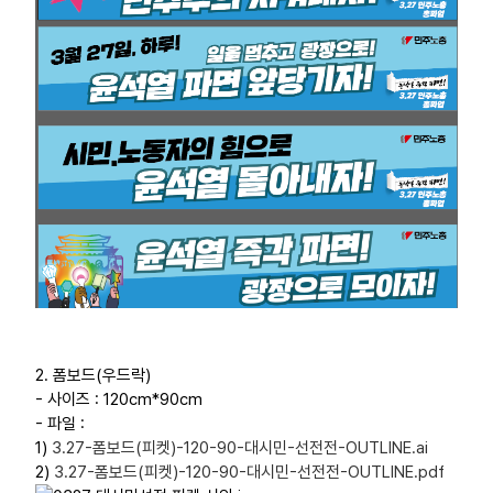
2. 폼보드(우드락)
- 사이즈 : 120cm*90cm
- 파일 :
1)
3.27-폼보드(피켓)-120-90-대시민-선전전-OUTLINE.ai
2)
3.27-폼보드(피켓)-120-90-대시민-선전전-OUTLINE.pdf