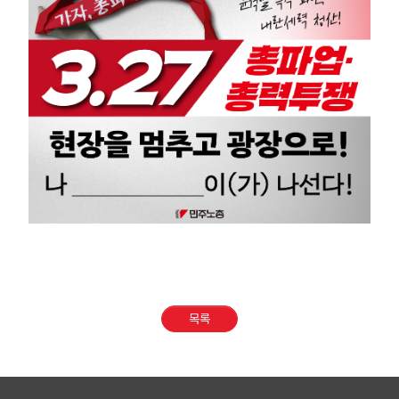
부설기관
업무
목록