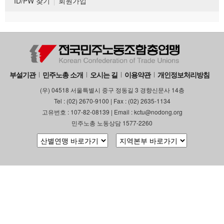
ID/PW 찾기
회원가입
부설기관
민주노총 소개
오시는 길
이용약관
개인정보처리방침
(우) 04518 서울특별시 중구 정동길 3 경향신문사 14층
Tel : (02) 2670-9100 | Fax : (02) 2635-1134
고유번호 : 107-82-08139 | Email : kctu@nodong.org
민주노총 노동상담 1577-2260