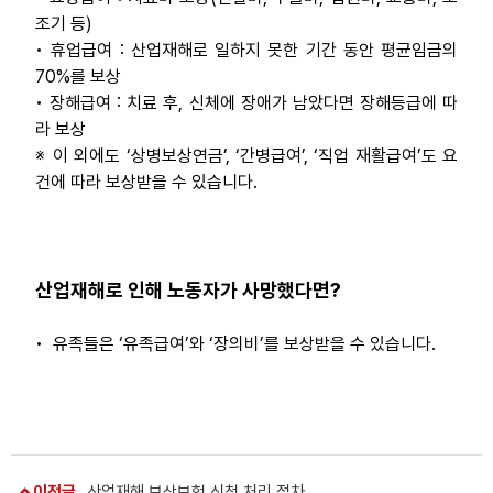
조기 등)
자료
• 휴업급여 : 산업재해로 일하지 못한 기간 동안 평균임금의
70%를 보상
부설기관
• 장해급여 : 치료 후, 신체에 장애가 남았다면 장해등급에 따
라 보상
※ 이 외에도 ‘상병보상연금’, ‘간병급여’, ‘직업 재활급여’도 요
업무
건에 따라 보상받을 수 있습니다.
산업재해로 인해 노동자가 사망했다면?
• 유족들은 ‘유족급여’와 ‘장의비’를 보상받을 수 있습니다.
이전글
산업재해 보상보험 신청 처리 절차