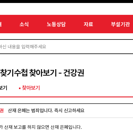
개
소식
노동상담
자료
부설기관
찾기수첩 찾아보기 - 건강권
보기
찾아보기
권
산재 은폐는 범죄입니다. 즉시 신고하세요
 산재 보고를 하지 않으면 산재 은폐입니다.