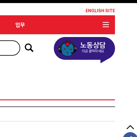
*
ENGLISH SITE
업무
노동상담
지금 클릭하세요