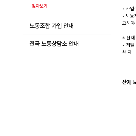
부설기관
· 찾아보기
• 사업
• 노동
업무
고해야
노동조합 가입 안내
※ 산재
전국 노동상담소 안내
• 처벌
한 자
산재 