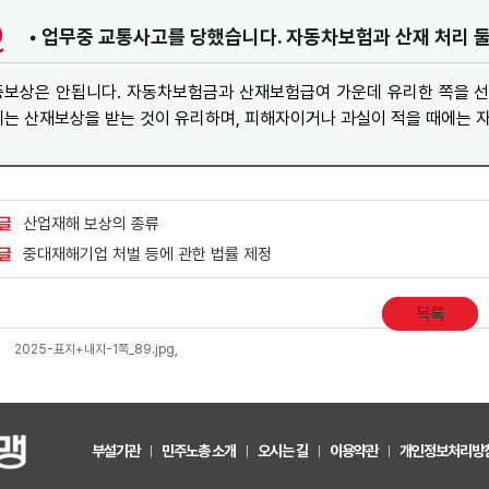
• 업무중 교통사고를 당했습니다. 자동차보험과 산재 처리 
중보상은 안됩니다. 자동차보험금과 산재보험급여 가운데 유리한 쪽을 선
는 산재보상을 받는 것이 유리하며, 피해자이거나 과실이 적을 때에는 
글
산업재해 보상의 종류
글
중대재해기업 처벌 등에 관한 법률 제정
목록
'
2025-표지+내지-1쪽_89.jpg
,
부설기관
민주노총 소개
오시는 길
이용약관
개인정보처리방