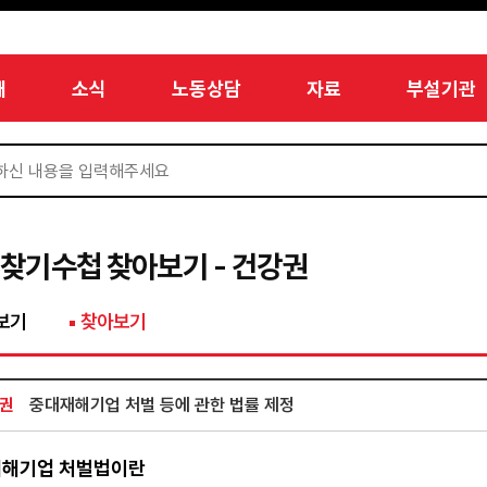
개
소식
노동상담
자료
부설기관
찾기수첩 찾아보기 - 건강권
보기
찾아보기
권
중대재해기업 처벌 등에 관한 법률 제정
해기업 처벌법이란