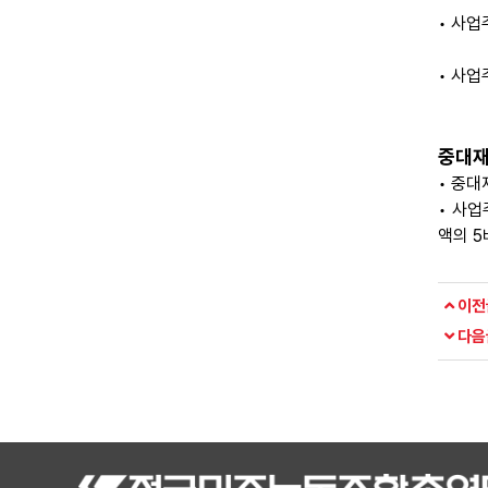
• 사업
• 사업
중대재
• 중대
• 사업
액의 
이전
다음