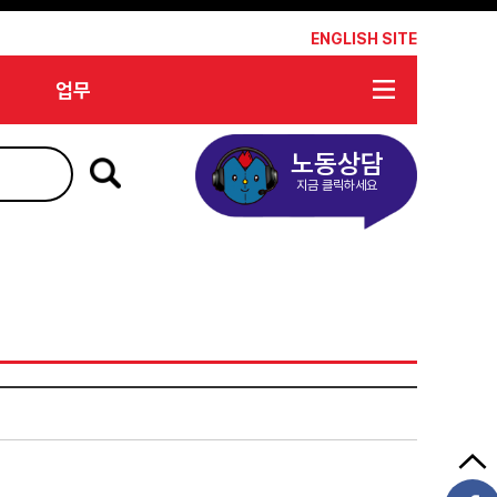
*
ENGLISH SITE
업무
노동상담
지금 클릭하세요