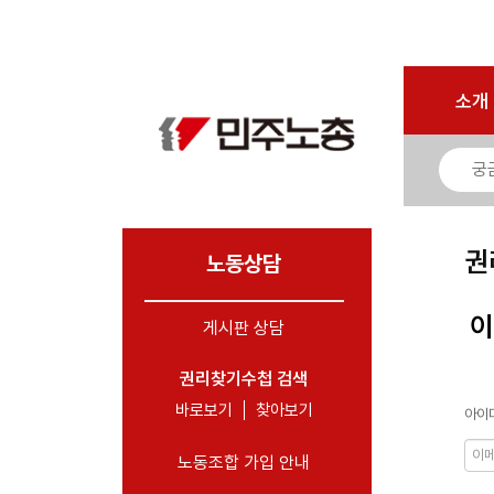
로그인
회원가입
마이페이지
소개
<
소개
소식
노동상담
- 게시판 상담
권
- 권리찾기수첩 검색
노동상담
- 바로보기
이
게시판 상담
- 찾아보기
- 노동조합 가입 안내
권리찾기수첩 검색
바로보기
찾아보기
아이디
- 전국 노동상담소 안내
노동조합 가입 안내
자료