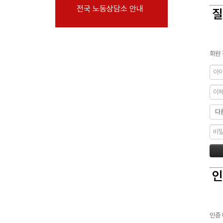
전국 노동상담소 안내
부설기관
질
업무
회원 
인
인증 