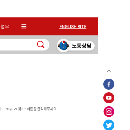
*
업무
ENGLISH SITE
 "ID/PW 찾기" 버튼을 클릭해주세요.