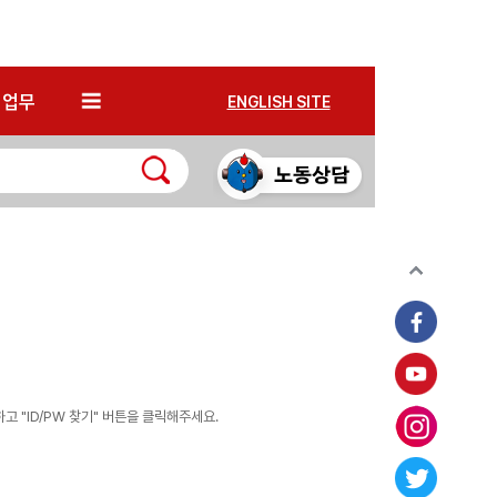
*
업무
ENGLISH SITE
 "ID/PW 찾기" 버튼을 클릭해주세요.