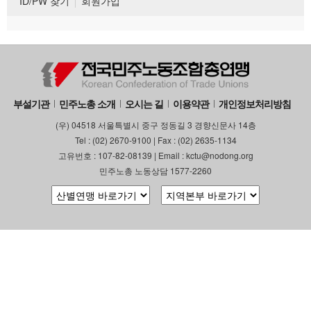
ID/PW 찾기
회원가입
부설기관
민주노총 소개
오시는 길
이용약관
개인정보처리방침
(우) 04518 서울특별시 중구 정동길 3 경향신문사 14층
Tel : (02) 2670-9100 | Fax : (02) 2635-1134
고유번호 : 107-82-08139 | Email : kctu@nodong.org
민주노총 노동상담 1577-2260