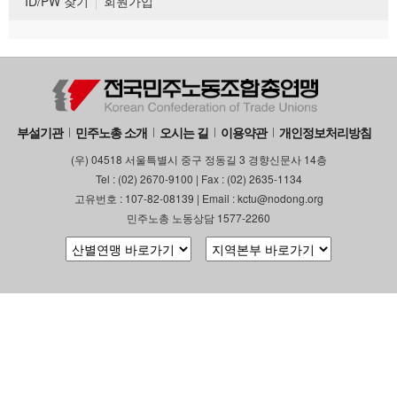
ID/PW 찾기
회원가입
부설기관
민주노총 소개
오시는 길
이용약관
개인정보처리방침
(우) 04518 서울특별시 중구 정동길 3 경향신문사 14층
Tel : (02) 2670-9100 | Fax : (02) 2635-1134
고유번호 : 107-82-08139 | Email : kctu@nodong.org
민주노총 노동상담 1577-2260