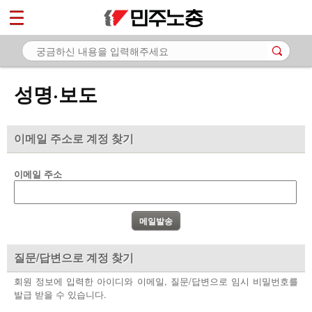
*
마이페이지
소개
<
소식
성명·보도
- 공지사항
- 성명·보도
이메일 주소로 계정 찾기
- 기타 공고
이메일 주소
노동상담
자료
부설기관
질문/답변으로 계정 찾기
업무
회원 정보에 입력한 아이디와 이메일, 질문/답변으로 임시 비밀번호를
발급 받을 수 있습니다.