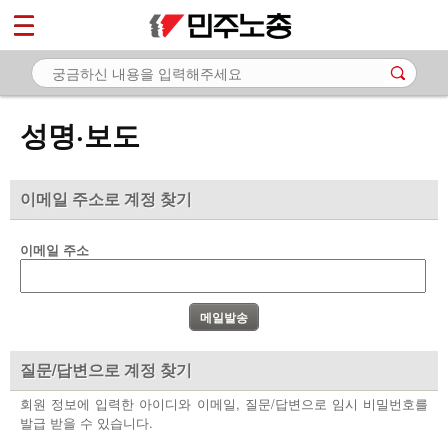
*
마이페이지
소개
<
소식
성명·보도
- 공지사항
- 성명·보도
이메일 주소로 계정 찾기
- 기타 공고
이메일 주소
노동상담
자료
부설기관
질문/답변으로 계정 찾기
업무
회원 정보에 입력한 아이디와 이메일, 질문/답변으로 임시 비밀번호를
발급 받을 수 있습니다.