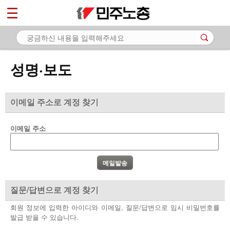
*
마이페이지
소개
<
소식
성명·보도
- 공지사항
- 성명·보도
이메일 주소로 계정 찾기
- 기타 공고
이메일 주소
노동상담
자료
부설기관
질문/답변으로 계정 찾기
업무
회원 정보에 입력한 아이디와 이메일, 질문/답변으로 임시 비밀번호를
발급 받을 수 있습니다.