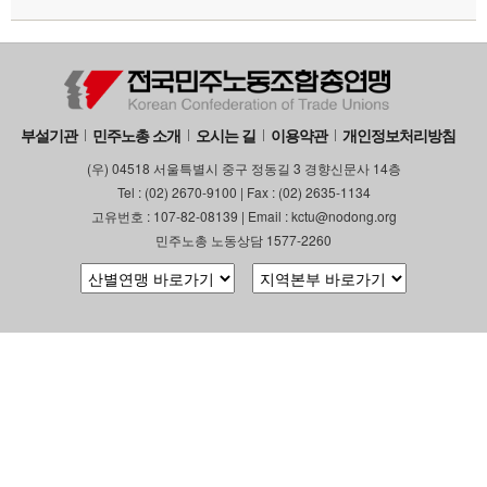
부설기관
민주노총 소개
오시는 길
이용약관
개인정보처리방침
(우) 04518 서울특별시 중구 정동길 3 경향신문사 14층
Tel : (02) 2670-9100 | Fax : (02) 2635-1134
고유번호 : 107-82-08139 | Email : kctu@nodong.org
민주노총 노동상담 1577-2260