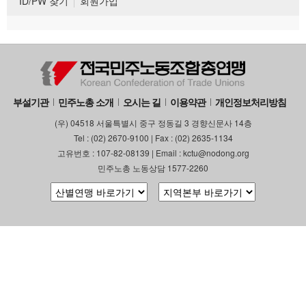
ID/PW 찾기
회원가입
부설기관
민주노총 소개
오시는 길
이용약관
개인정보처리방침
(우) 04518 서울특별시 중구 정동길 3 경향신문사 14층
Tel : (02) 2670-9100 | Fax : (02) 2635-1134
고유번호 : 107-82-08139 | Email : kctu@nodong.org
민주노총 노동상담 1577-2260