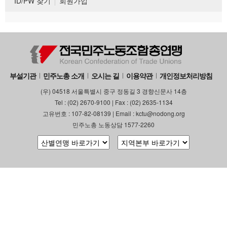
ID/PW 찾기
회원가입
부설기관
민주노총 소개
오시는 길
이용약관
개인정보처리방침
(우) 04518 서울특별시 중구 정동길 3 경향신문사 14층
Tel : (02) 2670-9100 | Fax : (02) 2635-1134
고유번호 : 107-82-08139 | Email : kctu@nodong.org
민주노총 노동상담 1577-2260