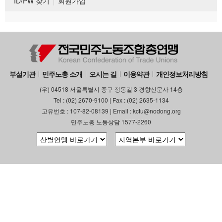
ID/PW 찾기
회원가입
부설기관
민주노총 소개
오시는 길
이용약관
개인정보처리방침
(우) 04518 서울특별시 중구 정동길 3 경향신문사 14층
Tel : (02) 2670-9100 | Fax : (02) 2635-1134
고유번호 : 107-82-08139 | Email : kctu@nodong.org
민주노총 노동상담 1577-2260