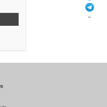
방침
g.org