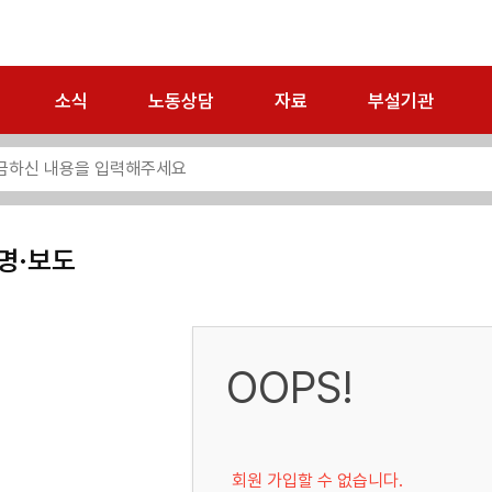
소식
노동상담
자료
부설기관
명·보도
OOPS!
회원 가입할 수 없습니다.