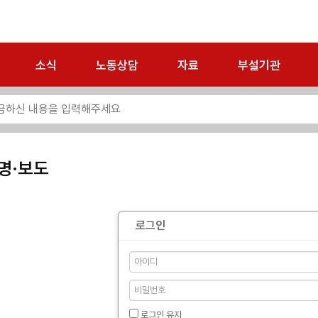
소식
노동상담
자료
부설기관
명·보도
로그인
로그인 유지