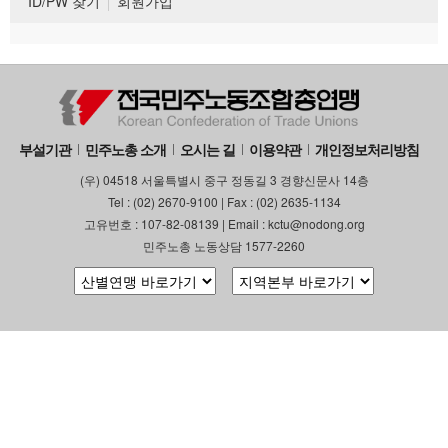
ID/PW 찾기
회원가입
부설기관
민주노총 소개
오시는 길
이용약관
개인정보처리방침
(우) 04518 서울특별시 중구 정동길 3 경향신문사 14층
Tel : (02) 2670-9100 | Fax : (02) 2635-1134
고유번호 : 107-82-08139 | Email : kctu@nodong.org
민주노총 노동상담 1577-2260