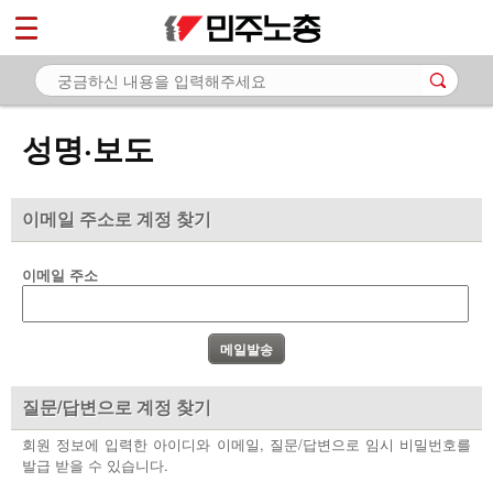
*
마이페이지
소개
<
소식
성명·보도
- 공지사항
- 성명·보도
이메일 주소로 계정 찾기
- 기타 공고
이메일 주소
노동상담
자료
부설기관
질문/답변으로 계정 찾기
업무
회원 정보에 입력한 아이디와 이메일, 질문/답변으로 임시 비밀번호를
발급 받을 수 있습니다.