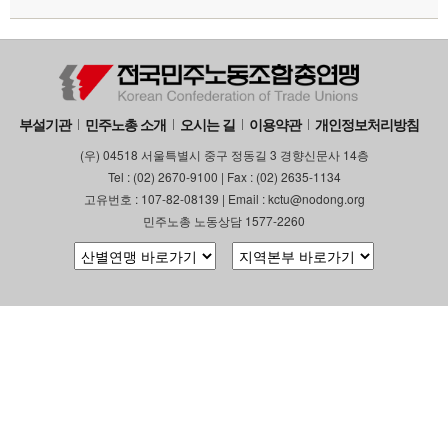
부설기관
민주노총 소개
오시는 길
이용약관
개인정보처리방침
(우) 04518 서울특별시 중구 정동길 3 경향신문사 14층
Tel : (02) 2670-9100 | Fax : (02) 2635-1134
고유번호 : 107-82-08139 | Email : kctu@nodong.org
민주노총 노동상담 1577-2260