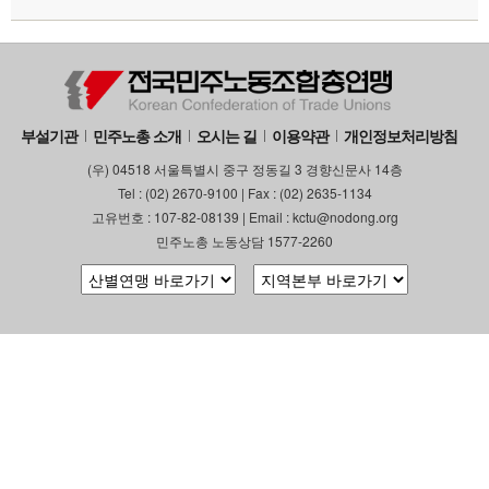
부설기관
민주노총 소개
오시는 길
이용약관
개인정보처리방침
(우) 04518 서울특별시 중구 정동길 3 경향신문사 14층
Tel : (02) 2670-9100 | Fax : (02) 2635-1134
고유번호 : 107-82-08139 | Email : kctu@nodong.org
민주노총 노동상담 1577-2260