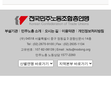
부설기관
민주노총 소개
오시는 길
이용약관
개인정보처리방침
(우) 04518 서울특별시 중구 정동길 3 경향신문사 14층
Tel : (02) 2670-9100 | Fax : (02) 2635-1134
고유번호 : 107-82-08139 | Email : kctu@nodong.org
민주노총 노동상담 1577-2260